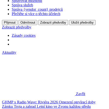
Spravovat možnosti
Správa služeb
Správa {vendor_count} prodejců
Přečtěte si více o těchto účelech
Přijmout
Odmítnout
Zobrazit předvolby
Uložit předvolby
Zobrazit předvolby
Zásady cookies
Aktuality
Zavřít
GHMP x Radio Wave: Riviéra 2026
Omezení otevírací doby
Zámku Troja a zahrad
Letní kino ve Zvonu každou středu