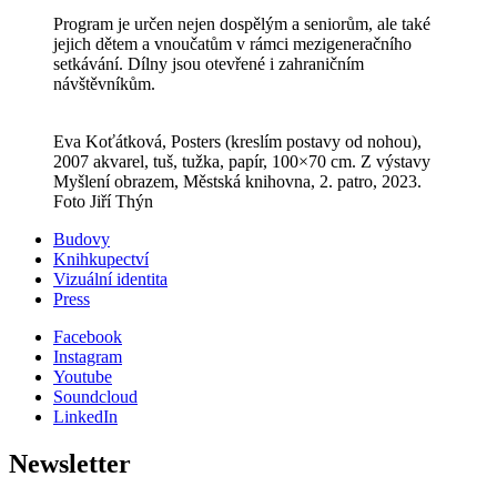
Program je určen nejen dospělým a seniorům, ale také
jejich dětem a vnoučatům v rámci mezigeneračního
setkávání. Dílny jsou otevřené i zahraničním
návštěvníkům.
Eva Koťátková, Posters (kreslím postavy od nohou),
2007 akvarel, tuš, tužka, papír, 100×70 cm. Z výstavy
Myšlení obrazem, Městská knihovna, 2. patro, 2023.
Foto Jiří Thýn
Budovy
Knihkupectví
Vizuální identita
Press
Facebook
Instagram
Youtube
Soundcloud
LinkedIn
Newsletter