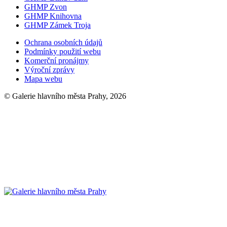
GHMP Zvon
GHMP Knihovna
GHMP Zámek Troja
Ochrana osobních údajů
Podmínky použití webu
Komerční pronájmy
Výroční zprávy
Mapa webu
© Galerie hlavního města Prahy, 2026