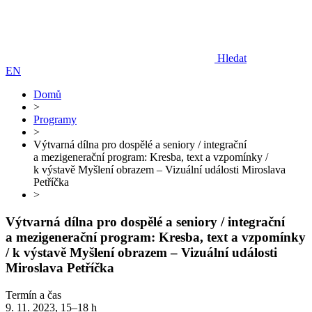
Hledat
EN
Domů
>
Programy
>
Výtvarná dílna pro dospělé a seniory / integrační
a mezigenerační program: Kresba, text a vzpomínky /
k výstavě Myšlení obrazem – Vizuální události Miroslava
Petříčka
>
Výtvarná dílna pro dospělé a seniory / integrační
a mezigenerační program: Kresba, text a vzpomínky
/ k výstavě Myšlení obrazem – Vizuální události
Miroslava Petříčka
Termín a čas
9. 11. 2023, 15–18 h