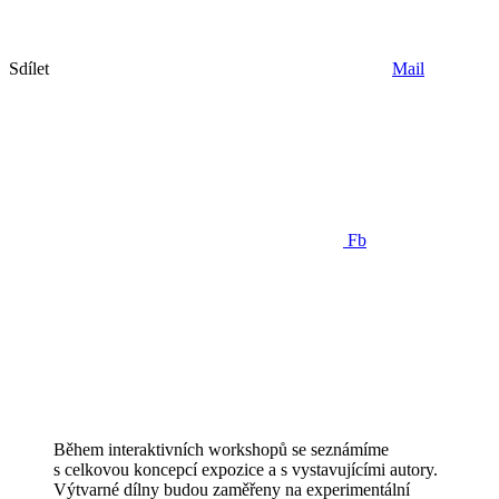
Sdílet
Mail
Fb
Během interaktivních workshopů se seznámíme
s celkovou koncepcí expozice a s vystavujícími autory.
Výtvarné dílny budou zaměřeny na experimentální