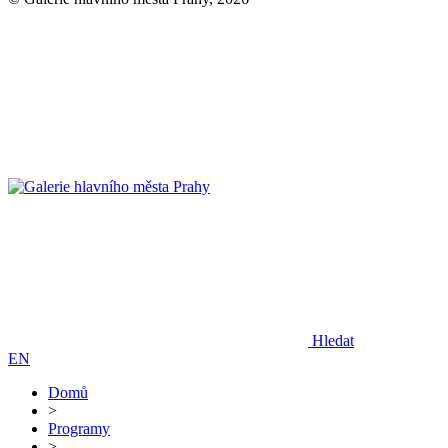
Hledat
EN
Domů
>
Programy
>