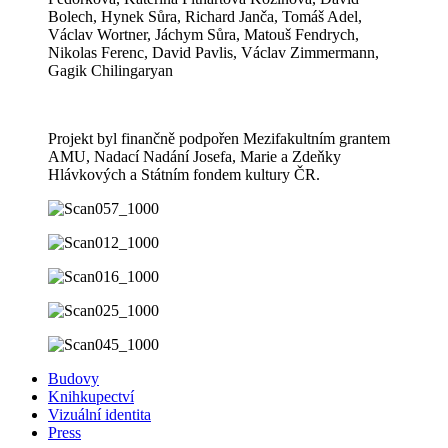
Bolech, Hynek Sůra, Richard Janča, Tomáš Adel,
Václav Wortner, Jáchym Sůra, Matouš Fendrych,
Nikolas Ferenc, David Pavlis, Václav Zimmermann,
Gagik Chilingaryan
Projekt byl finančně podpořen Mezifakultním grantem
AMU, Nadací Nadání Josefa, Marie a Zdeňky
Hlávkových a Státním fondem kultury ČR.
Budovy
Knihkupectví
Vizuální identita
Press