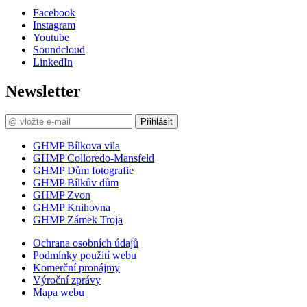
Facebook
Instagram
Youtube
Soundcloud
LinkedIn
Newsletter
Přihlásit
GHMP Bílkova vila
GHMP Colloredo-Mansfeld
GHMP Dům fotografie
GHMP Bílkův dům
GHMP Zvon
GHMP Knihovna
GHMP Zámek Troja
Ochrana osobních údajů
Podmínky použití webu
Komerční pronájmy
Výroční zprávy
Mapa webu