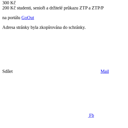
300 Kč
200 Kč studenti, senioři a držitelé průkazu ZTP a ZTP/P
na portálu
GoOut
Adresa stránky byla zkopírována do schránky.
Sdílet
Mail
Fb