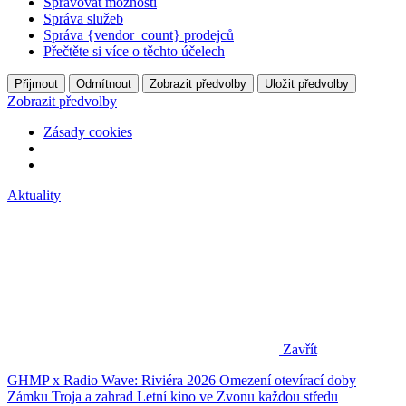
Spravovat možnosti
Správa služeb
Správa {vendor_count} prodejců
Přečtěte si více o těchto účelech
Přijmout
Odmítnout
Zobrazit předvolby
Uložit předvolby
Zobrazit předvolby
Zásady cookies
Aktuality
Zavřít
GHMP x Radio Wave: Riviéra 2026
Omezení otevírací doby
Zámku Troja a zahrad
Letní kino ve Zvonu každou středu