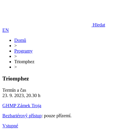
Hledat
EN
Domů
>
Programy
>
Triomphez
>
Triomphez
Termín a čas
23. 9. 2023, 20.30 h
GHMP Zámek Troja
Bezbariérový přístup
: pouze přízemí.
Vstupné