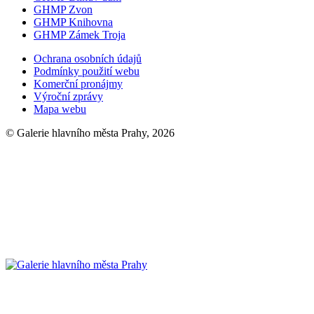
GHMP Zvon
GHMP Knihovna
GHMP Zámek Troja
Ochrana osobních údajů
Podmínky použití webu
Komerční pronájmy
Výroční zprávy
Mapa webu
© Galerie hlavního města Prahy, 2026