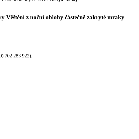
y Věštění z noční oblohy částečně zakryté mraky
0) 702 283 922).