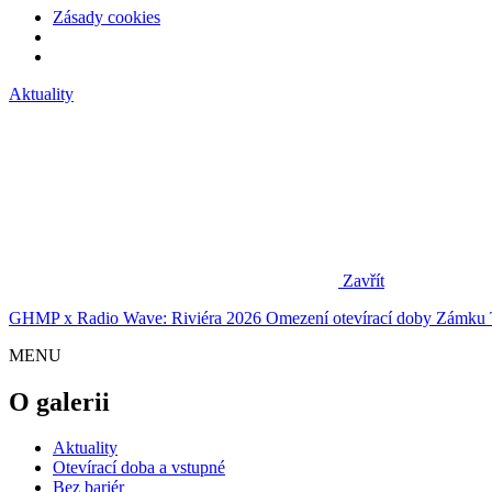
Zásady cookies
Aktuality
Zavřít
GHMP x Radio Wave: Riviéra 2026
Omezení otevírací doby Zámku 
MENU
O galerii
Aktuality
Otevírací doba a vstupné
Bez bariér