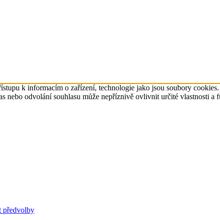
ístupu k informacím o zařízení, technologie jako jsou soubory cookies
 nebo odvolání souhlasu může nepříznivě ovlivnit určité vlastnosti a 
t předvolby