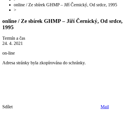
online / Ze sbírek GHMP – Jiří Černický, Od srdce, 1995
>
online / Ze sbírek GHMP – Jiří Černický, Od srdce,
1995
Termín a čas
24. 4. 2021
on-line
Adresa stránky byla zkopírována do schránky.
Sdílet
Mail