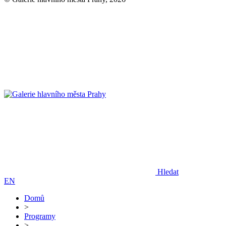
Hledat
EN
Domů
>
Programy
>