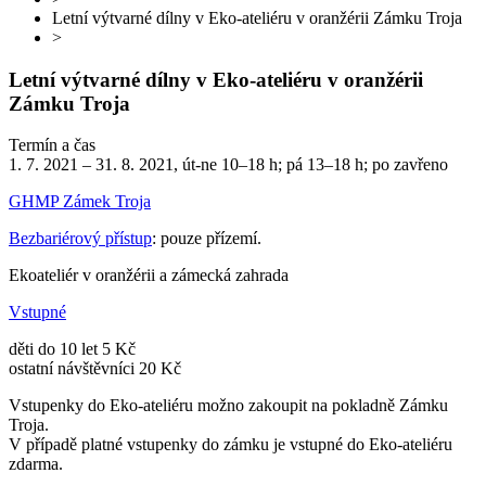
Letní výtvarné dílny v Eko-ateliéru v oranžérii Zámku Troja
>
Letní výtvarné dílny v Eko-ateliéru v oranžérii
Zámku Troja
Termín a čas
1. 7. 2021 – 31. 8. 2021, út-ne 10–18 h; pá 13–18 h; po zavřeno
GHMP Zámek Troja
Bezbariérový přístup
: pouze přízemí.
Ekoateliér v oranžérii a zámecká zahrada
Vstupné
děti do 10 let 5 Kč
ostatní návštěvníci 20 Kč
Vstupenky do Eko-ateliéru možno zakoupit na pokladně Zámku
Troja.
V případě platné vstupenky do zámku je vstupné do Eko-ateliéru
zdarma.