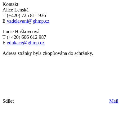
Kontakt
Alice Lenská
T (+420) 725 811 936
E
vzdelavani@ghmp.cz
Lucie Haškovcová
T (+420) 606 612 987
E
edukace@ghmp.cz
Adresa stránky byla zkopírována do schránky.
Sdílet
Mail