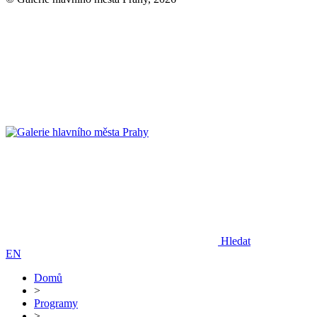
Hledat
EN
Domů
>
Programy
>