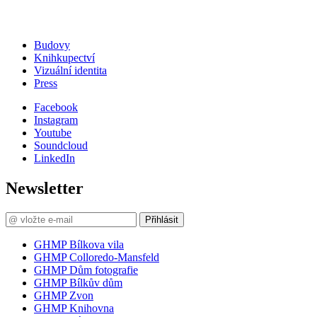
Budovy
Knihkupectví
Vizuální identita
Press
Facebook
Instagram
Youtube
Soundcloud
LinkedIn
Newsletter
Přihlásit
GHMP Bílkova vila
GHMP Colloredo-Mansfeld
GHMP Dům fotografie
GHMP Bílkův dům
GHMP Zvon
GHMP Knihovna