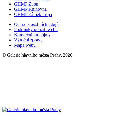
GHMP Zvon
GHMP Knihovna
GHMP Zámek Troja
Ochrana osobních údajů
Podmínky použití webu
Komerční pronájmy
Výroční zprávy
Mapa webu
© Galerie hlavního města Prahy, 2026