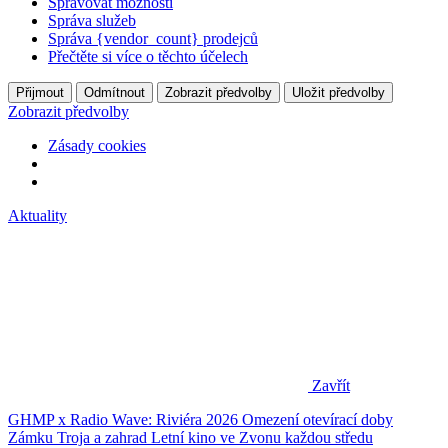
Spravovat možnosti
Správa služeb
Správa {vendor_count} prodejců
Přečtěte si více o těchto účelech
Přijmout
Odmítnout
Zobrazit předvolby
Uložit předvolby
Zobrazit předvolby
Zásady cookies
Aktuality
Zavřít
GHMP x Radio Wave: Riviéra 2026
Omezení otevírací doby
Zámku Troja a zahrad
Letní kino ve Zvonu každou středu