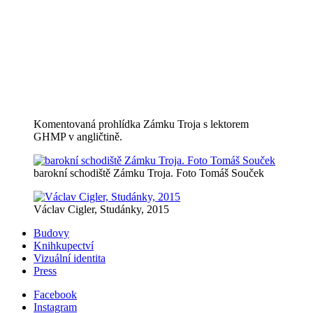
Komentovaná prohlídka Zámku Troja s lektorem
GHMP v angličtině.
barokní schodiště Zámku Troja. Foto Tomáš Souček
Václav Cigler, Studánky, 2015
Budovy
Knihkupectví
Vizuální identita
Press
Facebook
Instagram