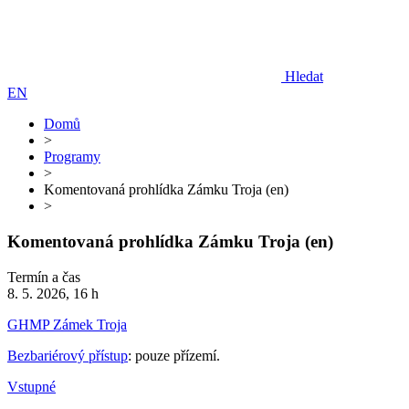
Hledat
EN
Domů
>
Programy
>
Komentovaná prohlídka Zámku Troja (en)
>
Komentovaná prohlídka Zámku Troja (en)
Termín a čas
8. 5. 2026, 16 h
GHMP Zámek Troja
Bezbariérový přístup
: pouze přízemí.
Vstupné