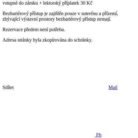
vstupné do zámku + lektorský příplatek 30 Kč
Bezbariérový přístup je zajištěn pouze v suterénu a přízemí,
zbývající výstavní prostory bezbariérový přístup nemají.
Rezervace předem není potřeba.
Adresa stránky byla zkopírována do schránky.
Sdílet
Mail
Fb