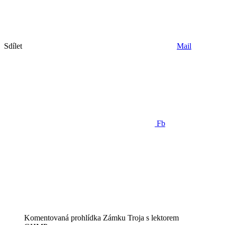
Sdílet
Mail
Fb
Komentovaná prohlídka Zámku Troja s lektorem