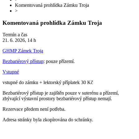
Komentovaná prohlídka Zámku Troja
>
Komentovaná prohlídka Zámku Troja
Termín a čas
21. 6. 2026, 14 h
GHMP Zámek Troja
Bezbariérový přístup
: pouze přízemí.
Vstupné
vstupné do zámku + lektorský příplatek 30 Kč
Bezbariérový přístup je zajištěn pouze v suterénu a přízemí,
zbývající výstavní prostory bezbariérový přístup nemají.
Rezervace předem není potřeba.
Adresa stránky byla zkopírována do schránky.