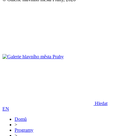
Hledat
EN
Domů
>
Programy
>