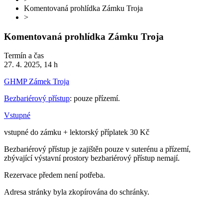
Komentovaná prohlídka Zámku Troja
>
Komentovaná prohlídka Zámku Troja
Termín a čas
27. 4. 2025, 14 h
GHMP Zámek Troja
Bezbariérový přístup
: pouze přízemí.
Vstupné
vstupné do zámku + lektorský příplatek 30 Kč
Bezbariérový přístup je zajištěn pouze v suterénu a přízemí,
zbývající výstavní prostory bezbariérový přístup nemají.
Rezervace předem není potřeba.
Adresa stránky byla zkopírována do schránky.