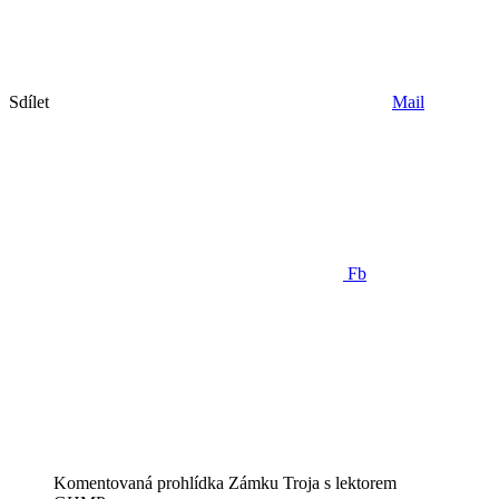
Sdílet
Mail
Fb
Komentovaná prohlídka Zámku Troja s lektorem