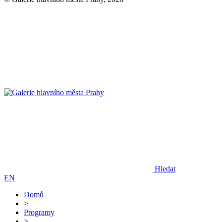
Hledat
EN
Domů
>
Programy
>