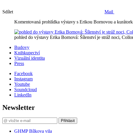
Sdílet
Mail
Komentovaná prohlídka výstavy s Erikou Bornovou a kurátor
pohled do výstavy Erika Bornová: Šílenství je stráž noci, Co
Budovy
Knihkupectví
Vizuální identita
Press
Facebook
Instagram
Youtube
Soundcloud
LinkedIn
Newsletter
Přihlásit
GHMP Bílkova vila