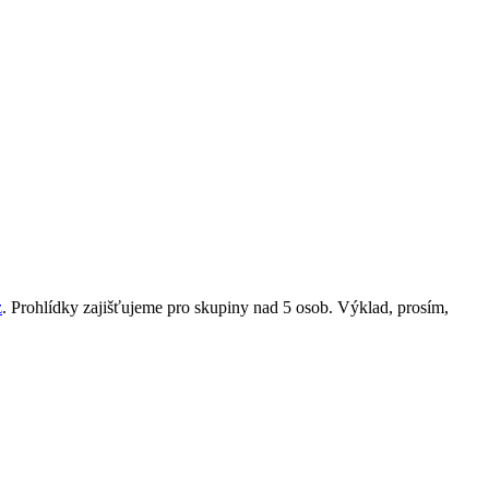
z
. Prohlídky zajišťujeme pro skupiny nad 5 osob. Výklad, prosím,