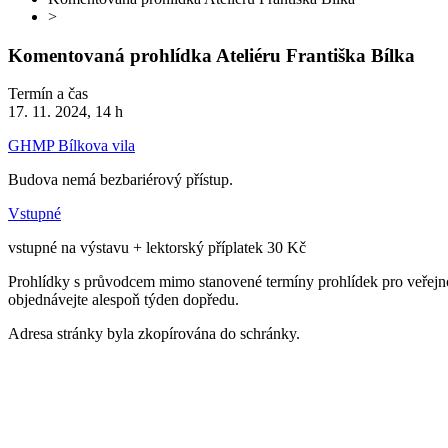
>
Komentovaná prohlídka Ateliéru Františka Bílka
Termín a čas
17. 11. 2024, 14 h
GHMP Bílkova vila
Budova nemá bezbariérový přístup.
Vstupné
vstupné na výstavu + lektorský příplatek 30 Kč
Prohlídky s průvodcem mimo stanovené termíny prohlídek pro veřejno
objednávejte alespoň týden dopředu.
Adresa stránky byla zkopírována do schránky.