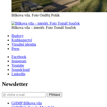
Bílkova vila. Foto Ondřej Polák
Bílkova vila – interiér. Foto Tomáš Souček
Budovy
Knihkupectví
Vizuální identita
Press
Facebook
Instagram
Youtube
Soundcloud
LinkedIn
Newsletter
Přihlásit
GHMP Bílkova vila