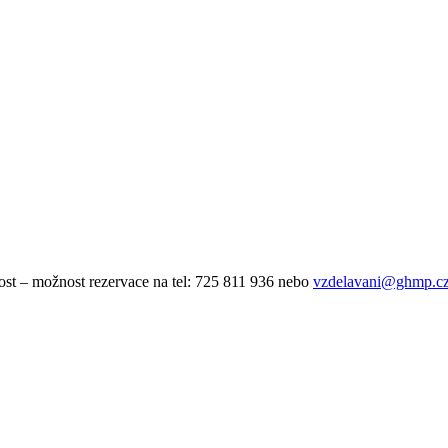
st – možnost rezervace na tel: 725 811 936 nebo
vzdelavani@ghmp.c