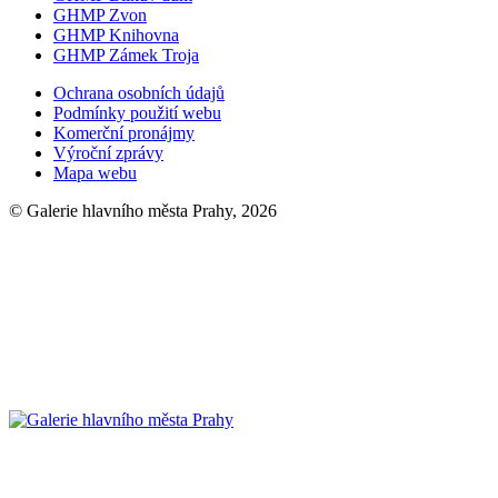
GHMP Zvon
GHMP Knihovna
GHMP Zámek Troja
Ochrana osobních údajů
Podmínky použití webu
Komerční pronájmy
Výroční zprávy
Mapa webu
© Galerie hlavního města Prahy, 2026