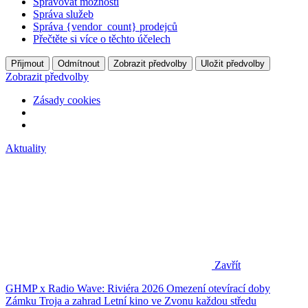
Spravovat možnosti
Správa služeb
Správa {vendor_count} prodejců
Přečtěte si více o těchto účelech
Přijmout
Odmítnout
Zobrazit předvolby
Uložit předvolby
Zobrazit předvolby
Zásady cookies
Aktuality
Zavřít
GHMP x Radio Wave: Riviéra 2026
Omezení otevírací doby
Zámku Troja a zahrad
Letní kino ve Zvonu každou středu