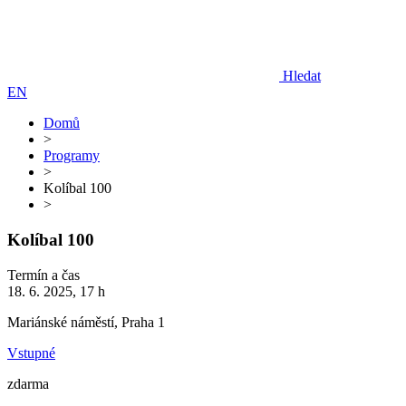
Hledat
EN
Domů
>
Programy
>
Kolíbal 100
>
Kolíbal 100
Termín a čas
18. 6. 2025, 17 h
Mariánské náměstí, Praha 1
Vstupné
zdarma