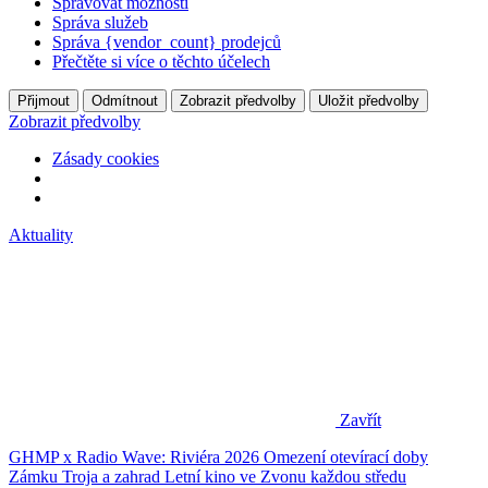
Spravovat možnosti
Správa služeb
Správa {vendor_count} prodejců
Přečtěte si více o těchto účelech
Přijmout
Odmítnout
Zobrazit předvolby
Uložit předvolby
Zobrazit předvolby
Zásady cookies
Aktuality
Zavřít
GHMP x Radio Wave: Riviéra 2026
Omezení otevírací doby
Zámku Troja a zahrad
Letní kino ve Zvonu každou středu