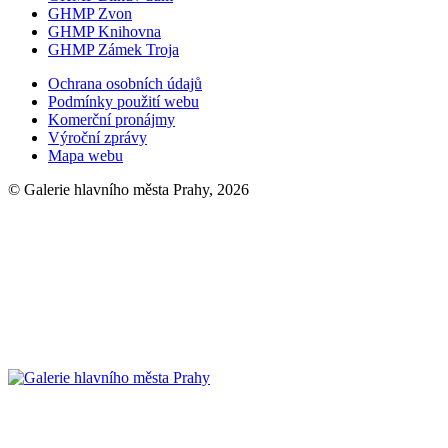
GHMP Zvon
GHMP Knihovna
GHMP Zámek Troja
Ochrana osobních údajů
Podmínky použití webu
Komerční pronájmy
Výroční zprávy
Mapa webu
© Galerie hlavního města Prahy, 2026