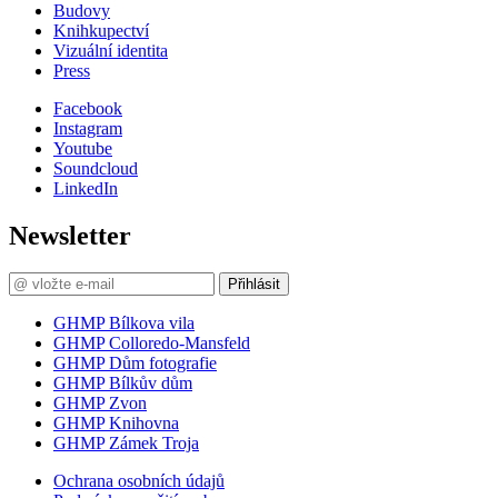
Budovy
Knihkupectví
Vizuální identita
Press
Facebook
Instagram
Youtube
Soundcloud
LinkedIn
Newsletter
Přihlásit
GHMP Bílkova vila
GHMP Colloredo-Mansfeld
GHMP Dům fotografie
GHMP Bílkův dům
GHMP Zvon
GHMP Knihovna
GHMP Zámek Troja
Ochrana osobních údajů