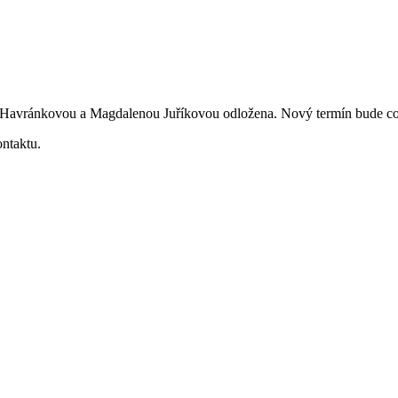
 Havránkovou a Magdalenou Juříkovou odložena. Nový termín bude co 
ontaktu.