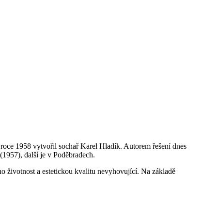
v roce 1958 vytvořil sochař Karel Hladík. Autorem řešení dnes
(1957), další je v Poděbradech.
o životnost a estetickou kvalitu nevyhovující. Na základě